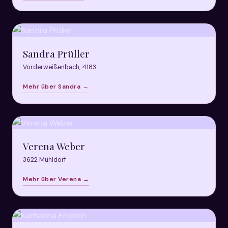
Sandra Prüller
Vorderweißenbach, 4183
Mehr über Sandra →
Verena Weber
3622 Mühldorf
Mehr über Verena →