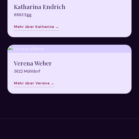
Katharina Endrich
6863 Egg
Mehr über Katharina →
Verena Weber
3622 Mühldorf
Mehr über Verena →