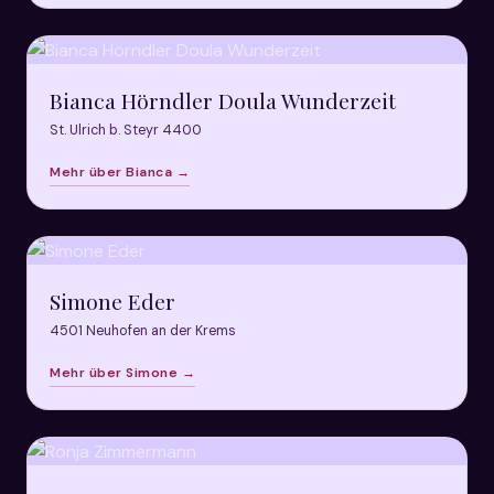
Bianca Hörndler Doula Wunderzeit
St. Ulrich b. Steyr 4400
Mehr über Bianca →
Simone Eder
4501 Neuhofen an der Krems
Mehr über Simone →