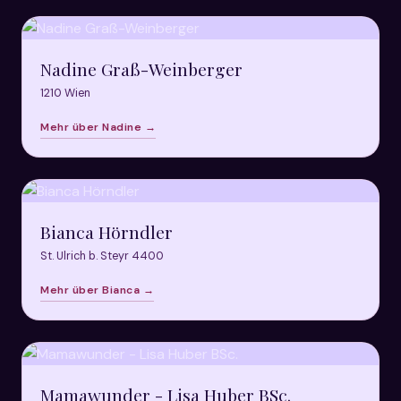
Nadine Graß-Weinberger
1210 Wien
Mehr über Nadine →
Bianca Hörndler
St. Ulrich b. Steyr 4400
Mehr über Bianca →
Mamawunder - Lisa Huber BSc.